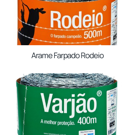
Arame Farpado Rodeio