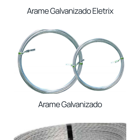
Arame Galvanizado Eletrix
Arame Galvanizado