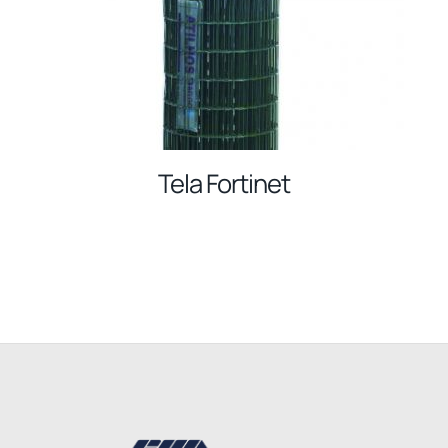
Tela Fortinet
Back