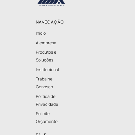
To
Top
NAVEGAÇÃO
Início
A empresa
Produtos e
Soluções
Institucional
Trabalhe
Conosco
Política de
Privacidade
Solicite
Orçamento
FALE