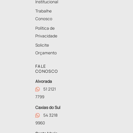
Institucional
Trabalhe
Conosco
Política de
Privacidade
Solicite
Orçamento
FALE
CONOSCO
Alvorada
51 2121
7799
Caxias do Sul
54 3218
9960