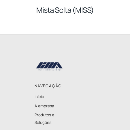
Mista Solta (MISS)
Back
To
Top
NAVEGAÇÃO
Início
A empresa
Produtos e
Soluções