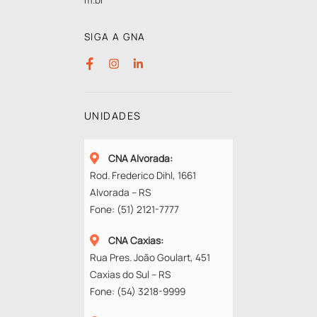
SIGA A GNA
UNIDADES
CNA Alvorada
:
Rod. Frederico Dihl, 1661
Alvorada – RS
Fone:
(51) 2121-7777
CNA Caxias
:
Rua Pres. João Goulart, 451
Caxias do Sul – RS
Fone:
(54) 3218-9999