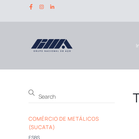
Skip
to
content
I
COMÉRCIO DE METÁLICOS
(SUCATA)
ESBS