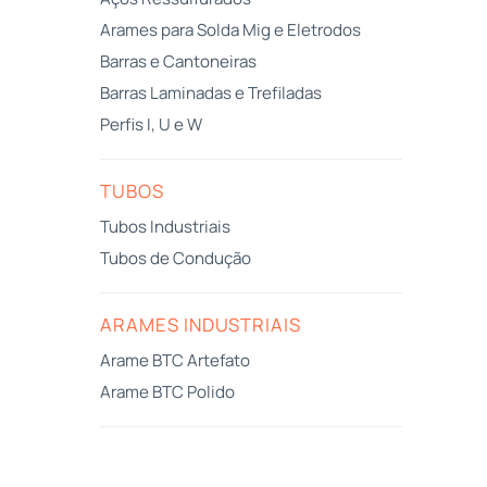
Arames para Solda Mig e Eletrodos
Barras e Cantoneiras
Barras Laminadas e Trefiladas
Perfis I, U e W
TUBOS
Tubos Industriais
Tubos de Condução
ARAMES INDUSTRIAIS
Arame BTC Artefato
Arame BTC Polido