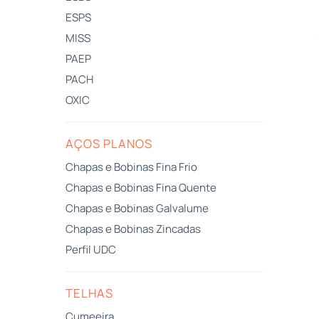
ESPS
MISS
PAEP
PACH
OXIC
AÇOS PLANOS
Chapas e Bobinas Fina Frio
Chapas e Bobinas Fina Quente
Chapas e Bobinas Galvalume
Chapas e Bobinas Zincadas
Perfil UDC
TELHAS
Cumeeira