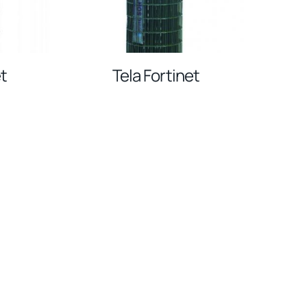
t
Tela Fortinet