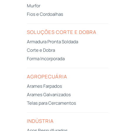
Murfor
Fios e Cordoalhas
SOLUÇÕES CORTE E DOBRA
Armadura Pronta Soldada
Corte e Dobra
Forma Incorporada
AGROPECUÁRIA
Arames Farpados
Arames Galvanizados
Telas para Cercamentos
INDÚSTRIA
Aços Ressulfurados