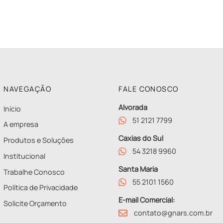
NAVEGAÇÃO
FALE CONOSCO
Alvorada
Início
51 2121 7799
A empresa
Caxias do Sul
Produtos e Soluções
54 3218 9960
Institucional
Santa Maria
Trabalhe Conosco
55 2101 1560
Política de Privacidade
E-mail Comercial:
Solicite Orçamento
contato@gnars.com.br