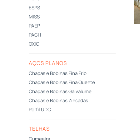
ESPS
MISS
PAEP
PACH
OXIC
AÇOS PLANOS
Chapas e Bobinas Fina Frio
Chapas e Bobinas Fina Quente
Chapas e Bobinas Galvalume
Chapas e Bobinas Zincadas
Perfil UDC
TELHAS
Cumeeira