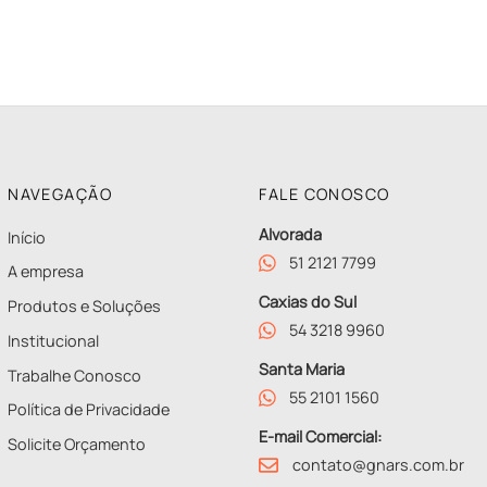
NAVEGAÇÃO
FALE CONOSCO
Alvorada
Início
51 2121 7799
A empresa
Caxias do Sul
Produtos e Soluções
54 3218 9960
Institucional
Santa Maria
Trabalhe Conosco
55 2101 1560
Política de Privacidade
E-mail Comercial:
Solicite Orçamento
contato@gnars.com.br