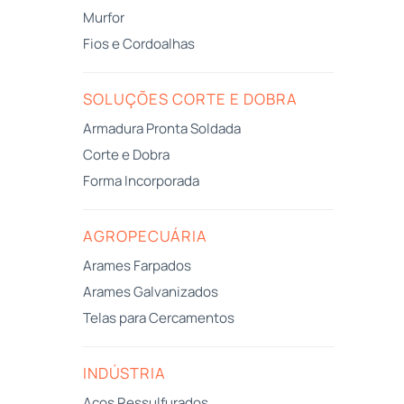
Murfor
Fios e Cordoalhas
SOLUÇÕES CORTE E DOBRA
Armadura Pronta Soldada
Corte e Dobra
Forma Incorporada
AGROPECUÁRIA
Arames Farpados
Arames Galvanizados
Telas para Cercamentos
INDÚSTRIA
Aços Ressulfurados