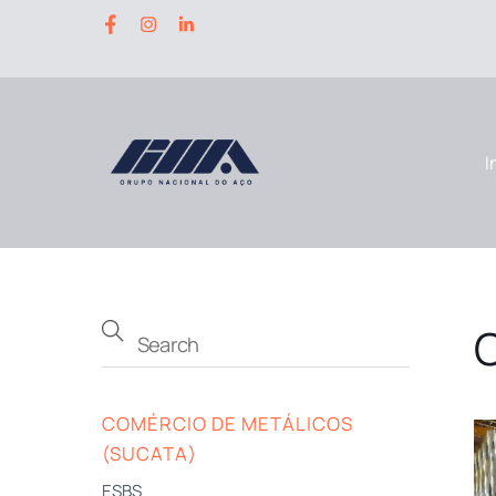
Skip
to
content
I
COMÉRCIO DE METÁLICOS
(SUCATA)
ESBS