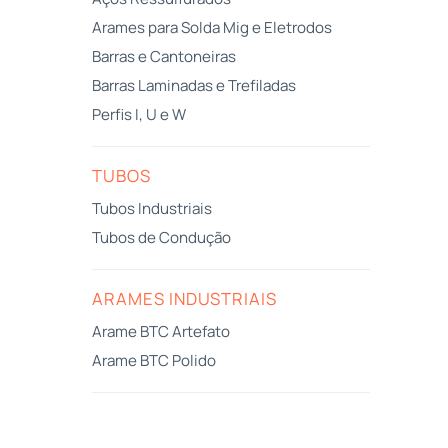
Arames para Solda Mig e Eletrodos
Barras e Cantoneiras
Barras Laminadas e Trefiladas
Perfis I, U e W
TUBOS
Tubos Industriais
Tubos de Condução
ARAMES INDUSTRIAIS
Arame BTC Artefato
Arame BTC Polido