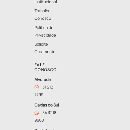
Institucional
Trabalhe
Conosco
Política de
Privacidade
Solicite
Orçamento
FALE
CONOSCO
Alvorada
51 2121
7799
Caxias do Sul
54 3218
9960