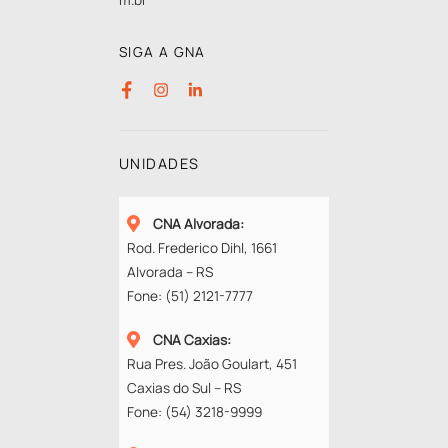
SIGA A GNA
UNIDADES
CNA Alvorada
:
Rod. Frederico Dihl, 1661
Alvorada – RS
Fone:
(51) 2121-7777
CNA Caxias
:
Rua Pres. João Goulart, 451
Caxias do Sul – RS
Fone:
(54) 3218-9999