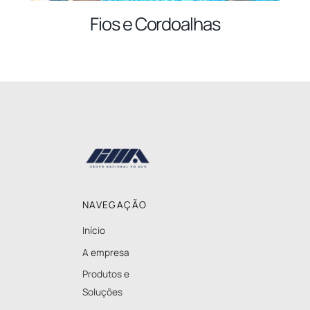
Fios e Cordoalhas
Back
To
Top
NAVEGAÇÃO
Início
A empresa
Produtos e
Soluções