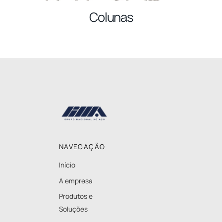
Colunas
Back
To
Top
NAVEGAÇÃO
Início
A empresa
Produtos e
Soluções