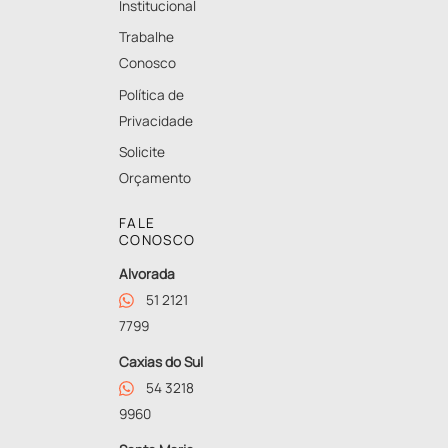
Institucional
Trabalhe
Conosco
Política de
Privacidade
Solicite
Orçamento
FALE
CONOSCO
Alvorada
51 2121
7799
Caxias do Sul
54 3218
9960