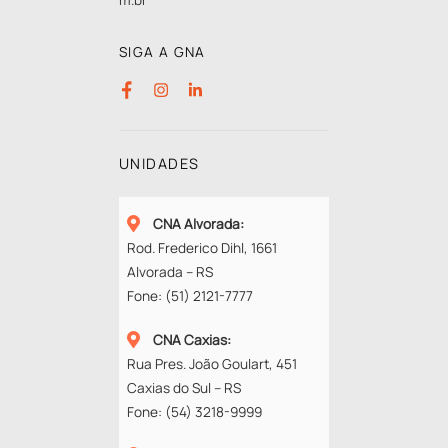
SIGA A GNA
UNIDADES
CNA Alvorada
:
Rod. Frederico Dihl, 1661
Alvorada – RS
Fone:
(51) 2121-7777
CNA Caxias
:
Rua Pres. João Goulart, 451
Caxias do Sul – RS
Fone:
(54) 3218-9999