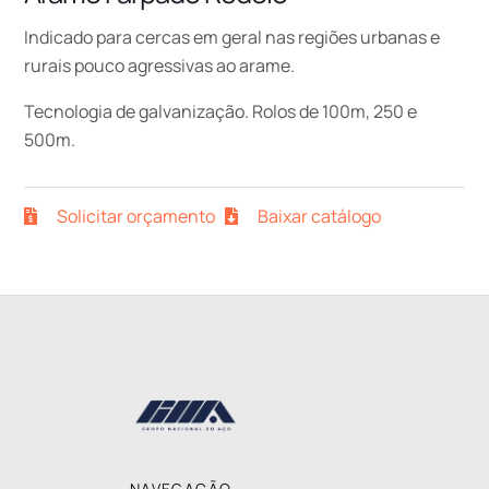
Indicado para cercas em geral nas regiões urbanas e
rurais pouco agressivas ao arame.
Tecnologia de galvanização. Rolos de 100m, 250 e
500m.
Solicitar orçamento
Baixar catálogo
Back
To
Top
NAVEGAÇÃO