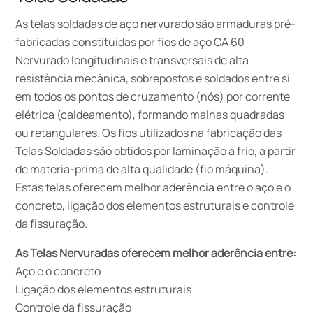
As telas soldadas de aço nervurado são armaduras pré-
fabricadas constituídas por fios de aço CA 60
Nervurado longitudinais e transversais de alta
resistência mecânica, sobrepostos e soldados entre si
em todos os pontos de cruzamento (nós) por corrente
elétrica (caldeamento), formando malhas quadradas
ou retangulares. Os fios utilizados na fabricação das
Telas Soldadas são obtidos por laminação a frio, a partir
de matéria-prima de alta qualidade (fio máquina).
Estas telas oferecem melhor aderência entre o aço e o
concreto, ligação dos elementos estruturais e controle
da fissuração.
As Telas Nervuradas oferecem melhor aderência entre:
Aço e o concreto
Ligação dos elementos estruturais
Controle da fissuração