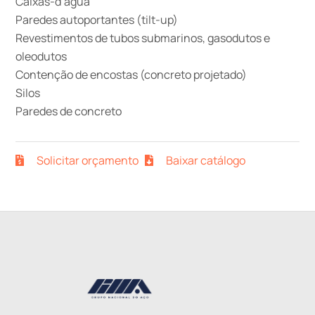
Caixas-d’água
Paredes autoportantes (tilt-up)
Revestimentos de tubos submarinos, gasodutos e
oleodutos
Contenção de encostas (concreto projetado)
Silos
Paredes de concreto
Solicitar orçamento
Baixar catálogo
Back
To
Top