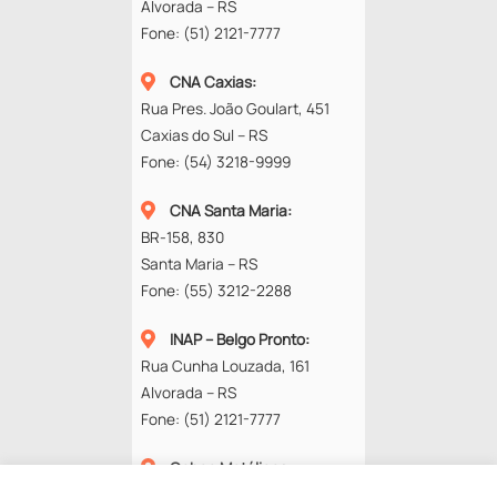
Alvorada – RS
Fone:
(51) 2121-7777
CNA Caxias
:
Rua Pres. João Goulart, 451
Caxias do Sul – RS
Fone:
(54) 3218-9999
CNA Santa Maria
:
BR-158, 830
Santa Maria – RS
Fone:
(55) 3212-2288
INAP – Belgo Pronto
:
Rua Cunha Louzada, 161
Alvorada – RS
Fone:
(51) 2121-7777
Cobec Metálicos
:
Rod. RS-118, 13577