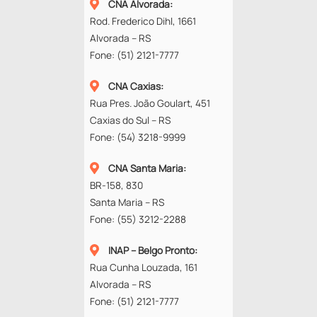
CNA Alvorada
:
Rod. Frederico Dihl, 1661
Alvorada – RS
Fone:
(51) 2121-7777
CNA Caxias
:
Rua Pres. João Goulart, 451
Caxias do Sul – RS
Fone:
(54) 3218-9999
CNA Santa Maria
:
BR-158, 830
Santa Maria – RS
Fone:
(55) 3212-2288
INAP – Belgo Pronto
:
Rua Cunha Louzada, 161
Alvorada – RS
Fone:
(51) 2121-7777