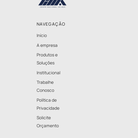
To
Top
NAVEGAÇÃO
Início
A empresa
Produtos e
Soluções
Institucional
Trabalhe
Conosco
Política de
Privacidade
Solicite
Orçamento