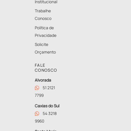
Institucional
Trabalhe
Conosco
Política de
Privacidade
Solicite
Orçamento
FALE
CONOSCO
Alvorada
51 2121
7799
Caxias do Sul
54 3218
9960