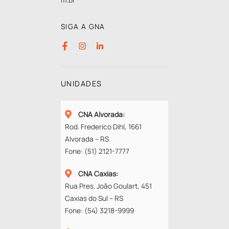
SIGA A GNA
UNIDADES
CNA Alvorada
:
Rod. Frederico Dihl, 1661
Alvorada – RS
Fone:
(51) 2121-7777
CNA Caxias
:
Rua Pres. João Goulart, 451
Caxias do Sul – RS
Fone:
(54) 3218-9999