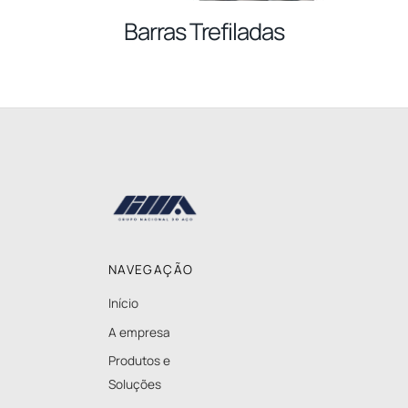
Barras Trefiladas
Back
To
Top
NAVEGAÇÃO
Início
A empresa
Produtos e
Soluções