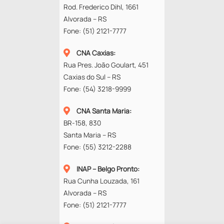
Rod. Frederico Dihl, 1661
Alvorada – RS
Fone:
(51) 2121-7777
CNA Caxias
:
Rua Pres. João Goulart, 451
Caxias do Sul – RS
Fone:
(54) 3218-9999
CNA Santa Maria
:
BR-158, 830
Santa Maria – RS
Fone:
(55) 3212-2288
INAP – Belgo Pronto
:
Rua Cunha Louzada, 161
Alvorada – RS
Fone:
(51) 2121-7777